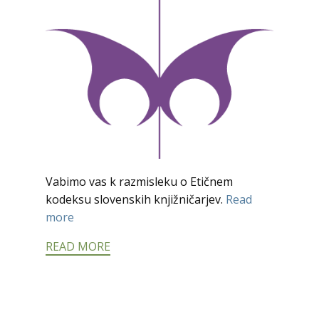
Vabimo vas k razmisleku o Etičnem
kodeksu slovenskih knjižničarjev.
Read
more
READ MORE