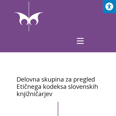
Delovna skupina za pregled
Etičnega kodeksa slovenskih
knjižničarjev