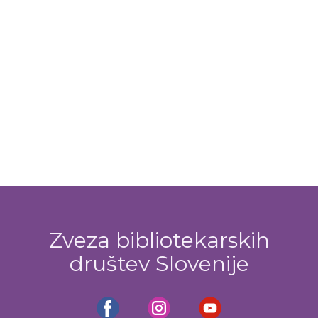
Zveza bibliotekarskih
društev Slovenije