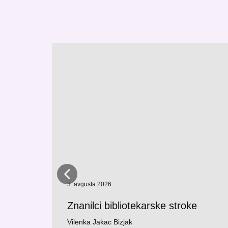
3. avgusta 2026
Znanilci bibliotekarske stroke
Vilenka Jakac Bizjak