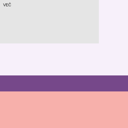
VEČ
VEČ