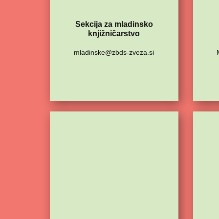
Sekcija za mladinsko
knjižničarstvo
mladinske@zbds-zveza.si