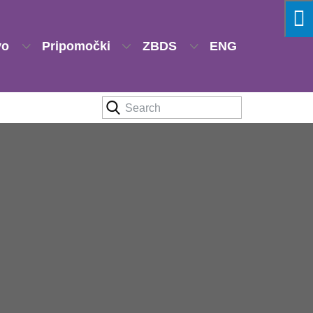
vo
Pripomočki
ZBDS
ENG