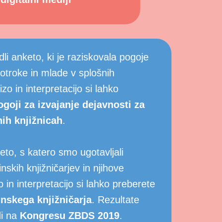
i anketo, ki je raziskovala pogoje
 otroke in mlade v splošnih
izo in interpretacijo si lahko
ogoji za izvajanje dejavnosti za
nih knjižnicah
.
eto, s katero smo ugotavljali
nskih knjižničarjev in njihove
 in interpretacijo si lahko preberete
inskega knjižničarja
. Rezultate
di na
Kongresu ZBDS 2019
.