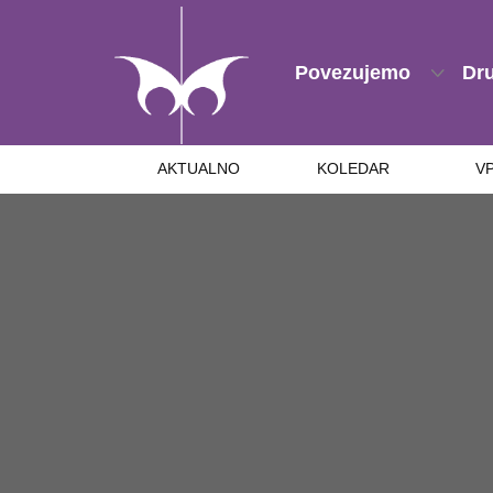
Povezujemo
Dr
AKTUALNO
KOLEDAR
V