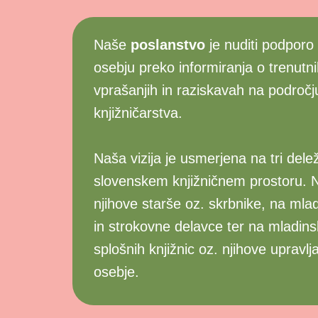
Naše
poslanstvo
je nuditi podporo
osebju preko informiranja o trenutni
vprašanjih in raziskavah na področ
knjižničarstva.
Naša vizija je usmerjena na tri dele
slovenskem knjižničnem prostoru. N
njihove starše oz. skrbnike, na mlad
in strokovne delavce ter na mladin
splošnih knjižnic oz. njihove upravlja
osebje.