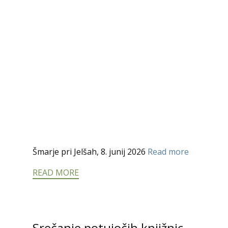
Šmarje pri Jelšah, 8. junij 2026
Read more
READ MORE
Srečanje potujočih knjižnic