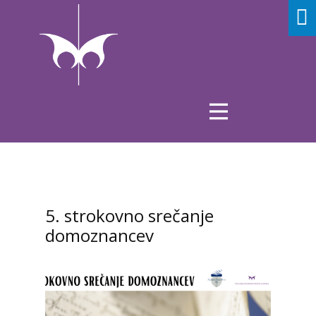
5. strokovno srečanje
domoznancev