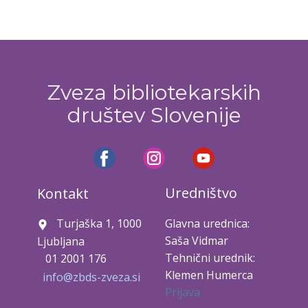
Zveza bibliotekarskih
društev Slovenije
Uredništvo
Kontakt
Turjaška 1, 1000
Glavna urednica:
Saša Vidmar
Ljubljana
Tehnični urednik:
01 2001 176
Klemen Humerca
info@zbds-zveza.si
Prijava