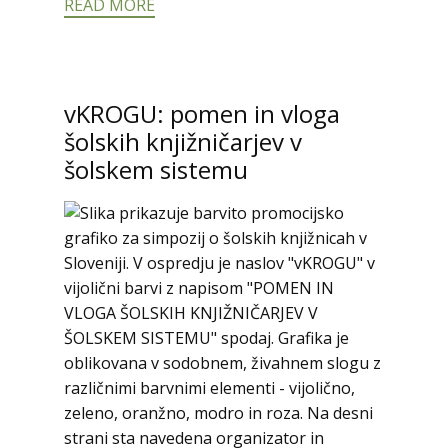
READ MORE
vKROGU: pomen in vloga
šolskih knjižničarjev v
šolskem sistemu