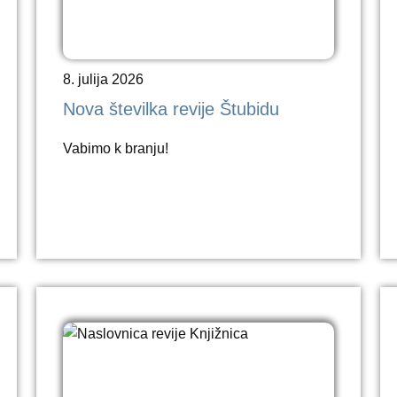
8. julija 2026
Nova številka revije Štubidu
Vabimo k branju!