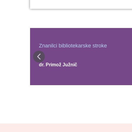
Znanilci bibliotekarske stroke
dr. Primož Južnič