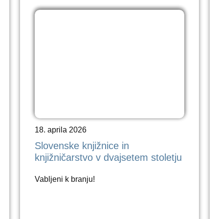
18. aprila 2026
Slovenske knjižnice in
knjižničarstvo v dvajsetem stoletju
Vabljeni k branju!