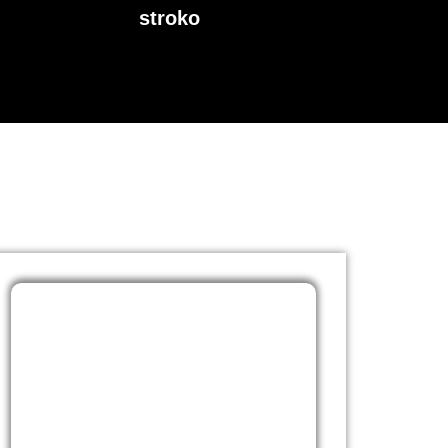
stroko