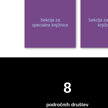
Sekcija za
Sekcija z
specialne knjižnice
knjiž
8
področnih društev