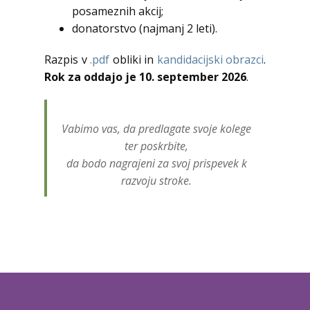
posameznih akcij;
donatorstvo (najmanj 2 leti).
Razpis v
.pdf
obliki in
kandidacijski obrazci
.
Rok za oddajo je 10. september 2026
.
Vabimo vas, da predlagate svoje kolege
ter poskrbite,
da bodo nagrajeni za svoj prispevek k
razvoju stroke.