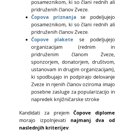
posameznikom, ki so člani rednih ali
pridruženih članov Zveze.
Čopova priznanja
se podeljujejo
posameznikom, ki so člani rednih ali
pridruženih članov Zveze.
Čopove plakete
se podeljujejo
organizacijam (rednim in
pridruženim članom Zveze,
sponzorjem, donatorjem, društvom,
ustanovam in drugim organizacijam),
ki spodbujajo in podpirajo delovanje
Zveze in njenih članov oziroma imajo
posebne zasluge za popularizacijo in
napredek knjižničarske stroke
Kandidati za prejem
Čopove diplome
morajo izpolnjevati
najmanj dva od
naslednjih kriterijev
: