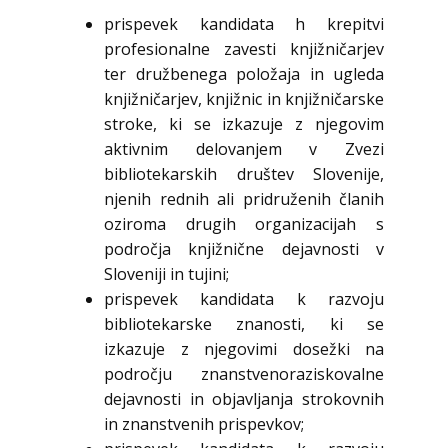
prispevek kandidata h krepitvi
profesionalne zavesti knjižničarjev
ter družbenega položaja in ugleda
knjižničarjev, knjižnic in knjižničarske
stroke, ki se izkazuje z njegovim
aktivnim delovanjem v Zvezi
bibliotekarskih društev Slovenije,
njenih rednih ali pridruženih članih
oziroma drugih organizacijah s
področja knjižnične dejavnosti v
Sloveniji in tujini;
prispevek kandidata k razvoju
bibliotekarske znanosti, ki se
izkazuje z njegovimi dosežki na
področju znanstvenoraziskovalne
dejavnosti in objavljanja strokovnih
in znanstvenih prispevkov;