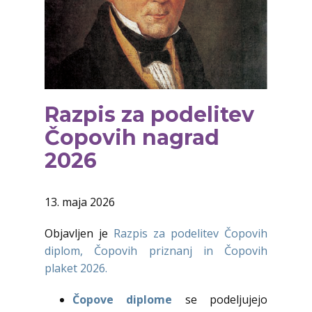
Razpis za podelitev
Čopovih nagrad
2026
13. maja 2026
Objavljen je
Razpis za podelitev Čopovih
diplom, Čopovih priznanj in Čopovih
plaket 2026.
Čopove diplome
se podeljujejo