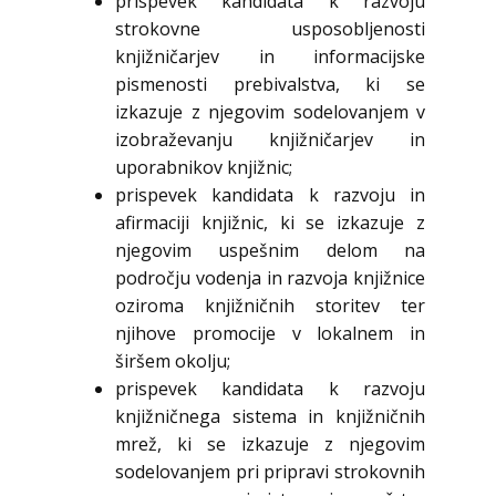
prispevek kandidata k razvoju
strokovne usposobljenosti
knjižničarjev in informacijske
pismenosti prebivalstva, ki se
izkazuje z njegovim sodelovanjem v
izobraževanju knjižničarjev in
uporabnikov knjižnic;
prispevek kandidata k razvoju in
afirmaciji knjižnic, ki se izkazuje z
njegovim uspešnim delom na
področju vodenja in razvoja knjižnice
oziroma knjižničnih storitev ter
njihove promocije v lokalnem in
širšem okolju;
prispevek kandidata k razvoju
knjižničnega sistema in knjižničnih
mrež, ki se izkazuje z njegovim
sodelovanjem pri pripravi strokovnih