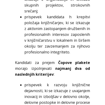
skupnih projektov, strokovnih
srečanj;
prispevek kandidata h krepitvi
položaja knjižničarjev, ki se izkazuje
z aktivnim zastopanjem družbenih in
profesionalnih interesov zaposlenih
v knjižničarstvu v lokalnem in širšem
okolju ter zavzemanjem za njihovo
profesionalno integriteto.
Kandidati za prejem
Čopove plakete
morajo izpolnjevati
najmanj dva od
naslednjih kriterijev
:
prispevek k razvoju knjižnične
dejavnosti, ki se izkazuje z uvajanjem
inovacij in izboljšav v delovno okolje,
delovne postopke in delovne procese