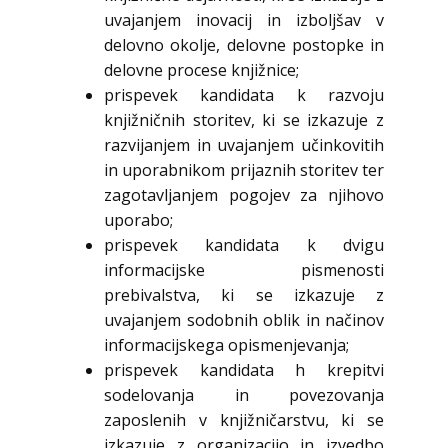
uvajanjem inovacij in izboljšav v
delovno okolje, delovne postopke in
delovne procese knjižnice;
prispevek kandidata k razvoju
knjižničnih storitev, ki se izkazuje z
razvijanjem in uvajanjem učinkovitih
in uporabnikom prijaznih storitev ter
zagotavljanjem pogojev za njihovo
uporabo;
prispevek kandidata k dvigu
informacijske pismenosti
prebivalstva, ki se izkazuje z
uvajanjem sodobnih oblik in načinov
informacijskega opismenjevanja;
prispevek kandidata h krepitvi
sodelovanja in povezovanja
zaposlenih v knjižničarstvu, ki se
izkazuje z organizacijo in izvedbo