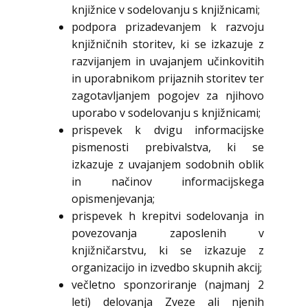
knjižnice v sodelovanju s knjižnicami;
podpora prizadevanjem k razvoju
knjižničnih storitev, ki se izkazuje z
razvijanjem in uvajanjem učinkovitih
in uporabnikom prijaznih storitev ter
zagotavljanjem pogojev za njihovo
uporabo v sodelovanju s knjižnicami;
prispevek k dvigu informacijske
pismenosti prebivalstva, ki se
izkazuje z uvajanjem sodobnih oblik
in načinov informacijskega
opismenjevanja;
prispevek h krepitvi sodelovanja in
povezovanja zaposlenih v
knjižničarstvu, ki se izkazuje z
organizacijo in izvedbo skupnih akcij;
večletno sponzoriranje (najmanj 2
leti) delovanja Zveze ali njenih