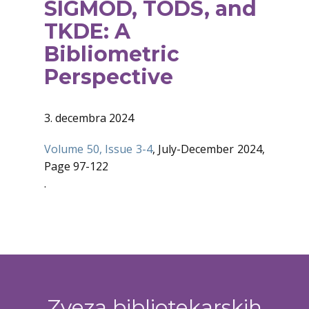
SIGMOD, TODS, and
TKDE: A
Bibliometric
Perspective
3. decembra 2024
Volume 50, Issue 3-4
, July-December 2024,
Page 97-122
.
Zveza bibliotekarskih