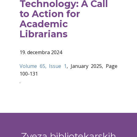
Technology: A Call
to Action for
Academic
Librarians
19. decembra 2024
Volume 65, Issue 1
, January 2025, Page
100-131
.
Zveza bibliotekarskih