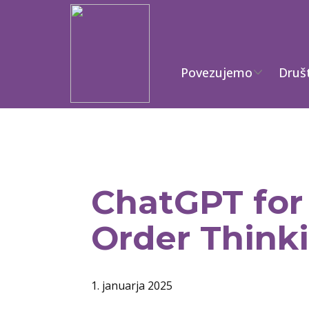
Povezujemo
Druš
ChatGPT for
Order Think
1. januarja 2025