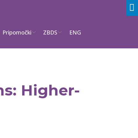
Pripomočki
ZBDS
ENG
s: Higher-