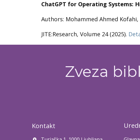
ChatGPT for Operating Systems: Hi
Authors: Mohammed Ahmed Kofahi, 
JITE:Research, Volume 24 (2025).
Deta
Zveza bibl
Uredn
Kontakt
Turjaška 1, 1000 Ljubljana
Glavna