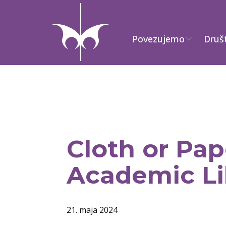
Povezujemo
Druš
Cloth or Pap
Academic Li
21. maja 2024