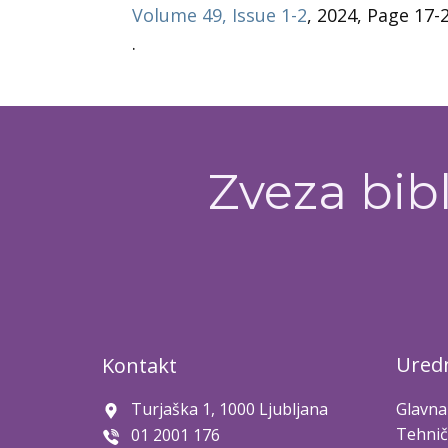
Volume 49, Issue 1-2
, 2024, Page 17-
.
Zveza bibl
Uredn
Kontakt
Turjaška 1, 1000 Ljubljana
Glavna
Tehnič
01 2001 176