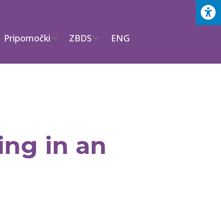
Pripomočki
ZBDS
ENG
ing in an