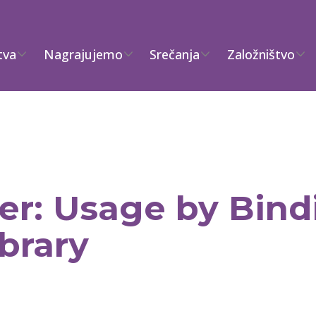
tva
Nagrajujemo
Srečanja
Založništvo
er: Usage by Bind
brary