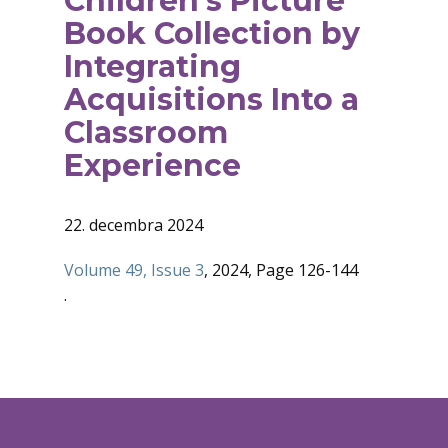
Children’s Picture
Book Collection by
Integrating
Acquisitions Into a
Classroom
Experience
22. decembra 2024
Volume 49, Issue 3
, 2024, Page 126-144
.