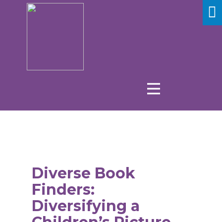
Diverse Book
Finders:
Diversifying a