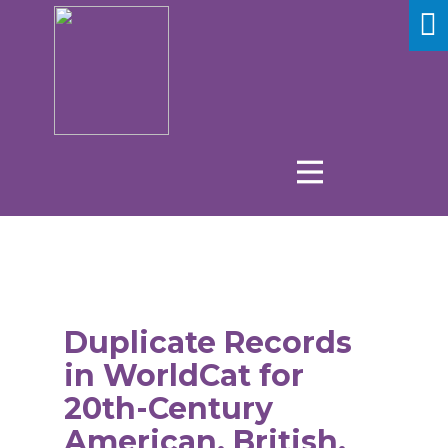
Duplicate Records
in WorldCat for
20th-Century
American, British,