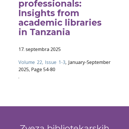
professionals:
Insights from
academic libraries
in Tanzania
17. septembra 2025
Volume 22, Issue 1-3
, January-September
2025, Page 54-80
.
Zveza bibliotekarskih