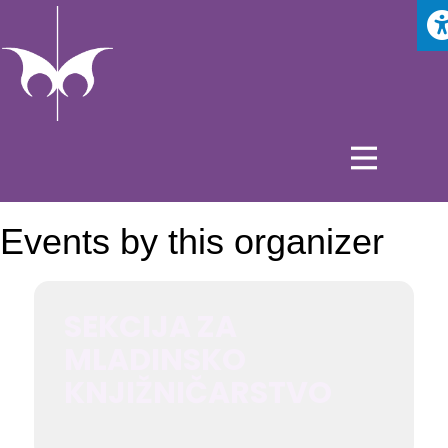
Events by this organizer
SEKCIJA ZA
MLADINSKO
KNJIŽNIČARSTVO