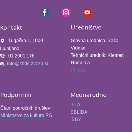
Uredništvo
Kontakt
Turjaška 1, 1000
Glavna urednica: Saša
Vidmar
Ljubljana
Tehnični urednik: Klemen
01 2001 176
Humerca
info@zbds-zveza.si
Prijava
Podporniki
Mednarodno
IFLA
Člani področnih društev
EBLIDA
Ministrstvo za kulturo RS
IBBY