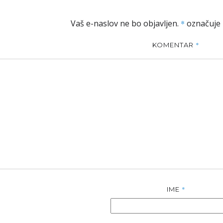
Vaš e-naslov ne bo objavljen.
*
označuje 
*
KOMENTAR
*
IME