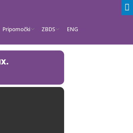
Pripomočki
ZBDS
ENG
IX.