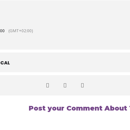
:00
(GMT+02:00)
CAL
Post your Comment About 