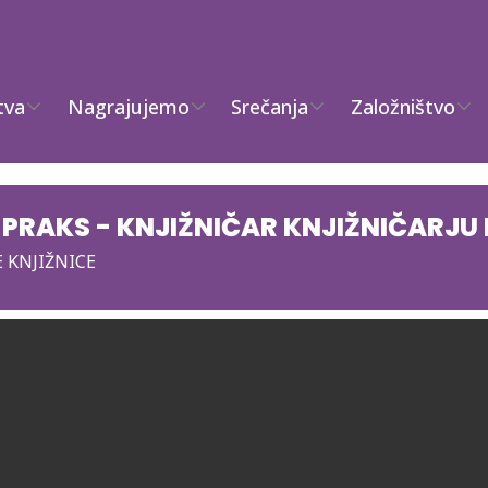
tva
Nagrajujemo
Srečanja
Založništvo
PRAKS - KNJIŽNIČAR KNJIŽNIČARJU 
E KNJIŽNICE