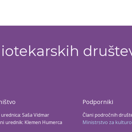
iotekarskih društe
ištvo
Podporniki
 urednica: Saša Vidmar
Člani področnih društ
ni urednik: Klemen Humerca
Ministrstvo za kulturo