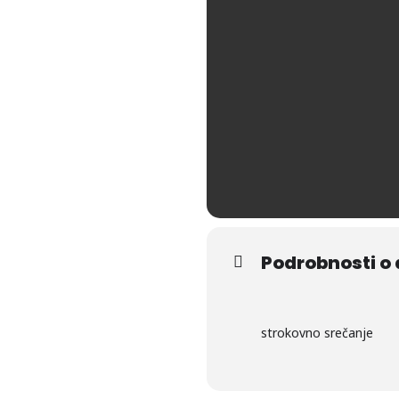
Podrobnosti o
strokovno srečanje