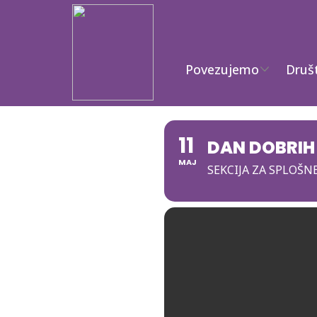
Povezujemo
Druš
11
DAN DOBRIH 
MAJ
SEKCIJA ZA SPLOŠN