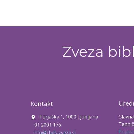
Zveza bibl
Uredn
Kontakt
Turjaška 1, 1000 Ljubljana
Glavna
Tehnič
01 2001 176
Prijava
info@zbds-zveza.si