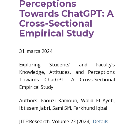
Perceptions
Towards ChatGPT: A
Cross-Sectional
Empirical Study
31. marca 2024
Exploring Students’ and Faculty’s
Knowledge, Attitudes, and Perceptions
Towards ChatGPT: A Cross-Sectional
Empirical Study
Authors: Faouzi Kamoun, Walid El Ayeb,
Ibtissem Jabri, Sami Sifi, Farkhund Iqbal
JITE:Research, Volume 23 (2024).
Details