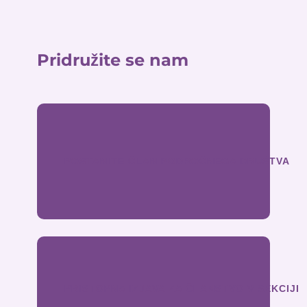
Pridružite se nam
POSTANITE ČLAN PODROČNEGA DRUŠTVA
PRISTOPNA IZJAVA ZA ČLANSTVO V SEKCIJI