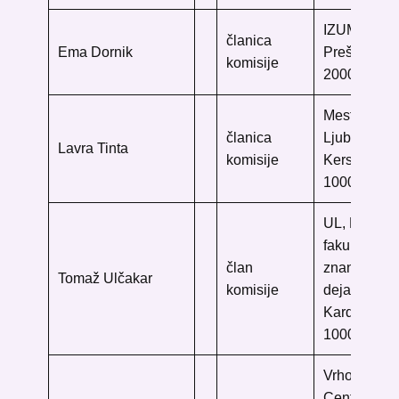
IZUM
članica
Ema Dornik
Prešernova 
komisije
2000 Marib
Mestna knji
članica
Ljubljana
Lavra Tinta
komisije
Kersnikova
1000 Ljublj
UL, Ekono
fakulteta, ​
član
znanstveno
Tomaž Ulčakar
komisije
dejavnost
Kardeljeva 
1000 Ljublj
Vrhovno so
Centralna 