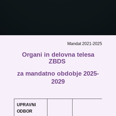
Mandat 2021-2025
Organi in delovna telesa
ZBDS
za mand
atno obdobje 2025-
2029
UPRAVNI
ODBOR