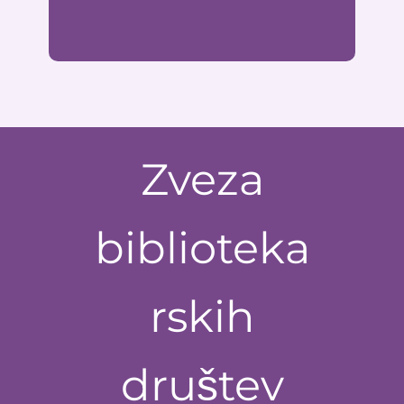
Zveza
biblioteka
rskih
društev