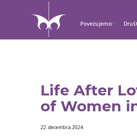
Povezujemo
Druš
Life After L
of Women i
22. decembra 2024