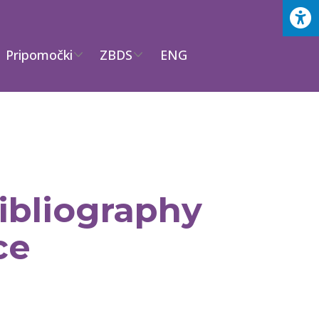
Pripomočki
ZBDS
ENG
Bibliography
ce