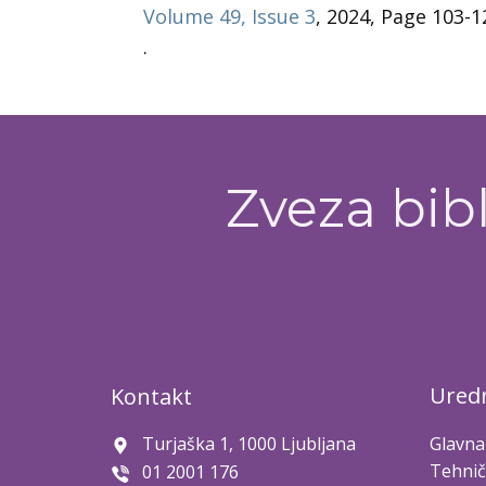
Volume 49, Issue 3
, 2024, Page 103-1
.
Zveza bibl
Uredn
Kontakt
Turjaška 1, 1000 Ljubljana
Glavna
Tehnič
01 2001 176