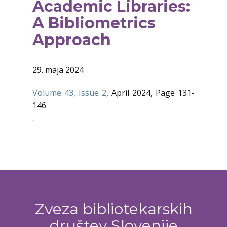
Academic Libraries:
A Bibliometrics
Approach
29. maja 2024
Volume 43, Issue 2
, April 2024, Page 131-
146
.
Zveza bibliotekarskih
društev Slovenije