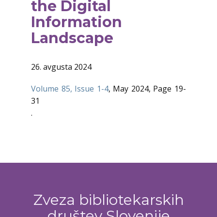
the Digital
Information
Landscape
26. avgusta 2024
Volume 85, Issue 1-4
, May 2024, Page 19-
31
.
Zveza bibliotekarskih
društev Slovenije