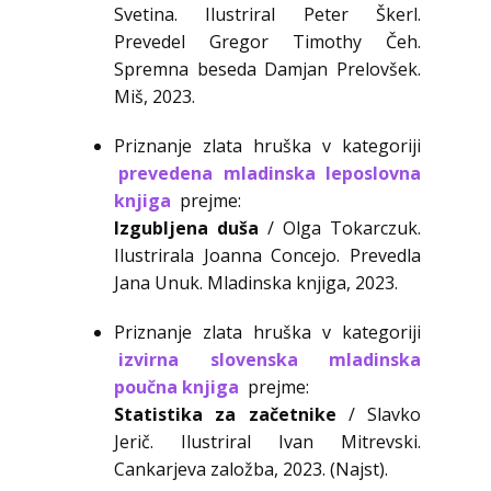
Svetina. Ilustriral Peter Škerl.
Prevedel Gregor Timothy Čeh.
Spremna beseda Damjan Prelovšek.
Miš, 2023.
Priznanje zlata hruška v kategoriji
prevedena mladinska leposlovna
knjiga
prejme:
Izgubljena duša
/ Olga Tokarczuk.
Ilustrirala Joanna Concejo. Prevedla
Jana Unuk. Mladinska knjiga, 2023.
Priznanje zlata hruška v kategoriji
izvirna slovenska mladinska
poučna knjiga
prejme:
Statistika za začetnike
/ Slavko
Jerič. Ilustriral Ivan Mitrevski.
Cankarjeva založba, 2023. (Najst).