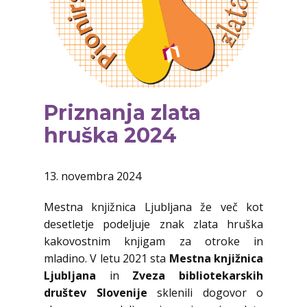
Priznanja zlata
hruška 2024
13. novembra 2024
Mestna knjižnica Ljubljana že več kot
desetletje podeljuje znak zlata hruška
kakovostnim knjigam za otroke in
mladino. V letu 2021 sta
Mestna knjižnica
Ljubljana
in
Zveza bibliotekarskih
društev Slovenije
sklenili dogovor o