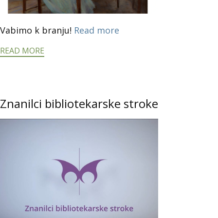
Vabimo k branju!
Read more
READ MORE
Znanilci bibliotekarske stroke