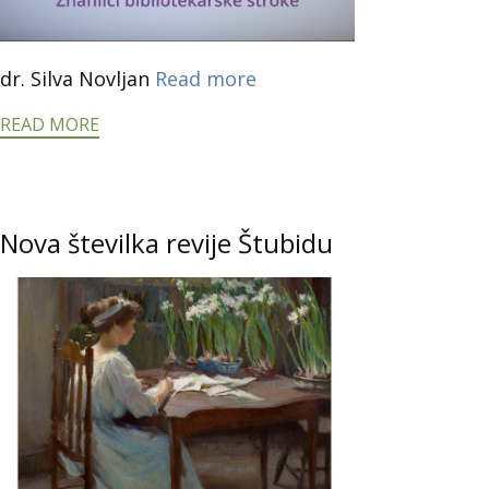
dr. Silva Novljan
Read more
READ MORE
Nova številka revije Štubidu