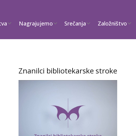
tva
Nagrajujemo
Srečanja
Založništvo
Znanilci bibliotekarske stroke