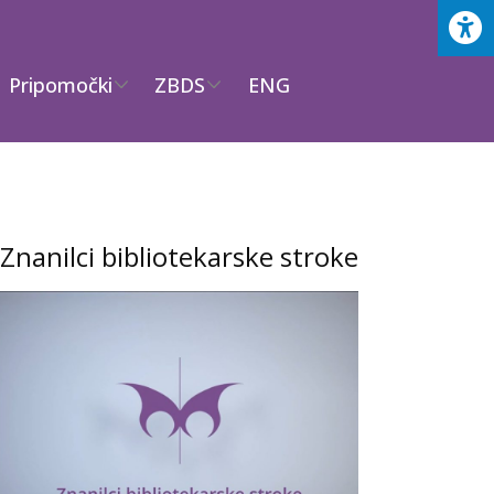
Pripomočki
ZBDS
ENG
Znanilci bibliotekarske stroke