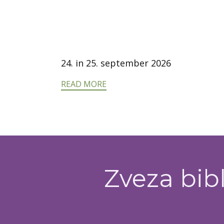
24. in 25. september 2026
READ MORE
Zveza bibl