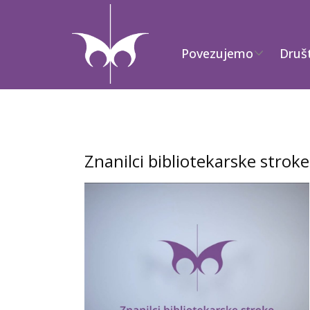
Povezujemo
Druš
Znanilci bibliotekarske stroke