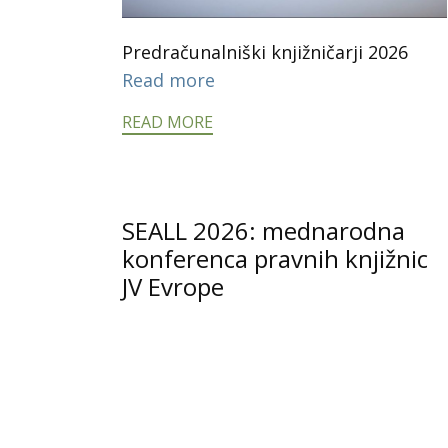
Predračunalniški knjižničarji 2026
Read more
READ MORE
SEALL 2026: mednarodna
konferenca pravnih knjižnic
JV Evrope