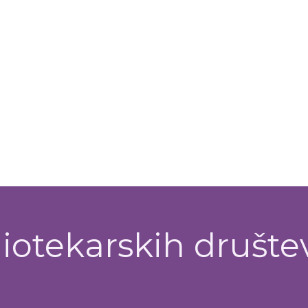
iotekarskih društe