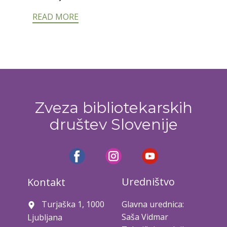
READ MORE
Zveza bibliotekarskih
društev Slovenije
Uredništvo
Kontakt
Turjaška 1, 1000
Glavna urednica:
Saša Vidmar
Ljubljana