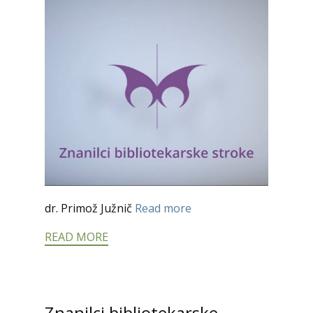
dr. Primož Južnič
Read more
READ MORE
Znanilci bibliotekarske