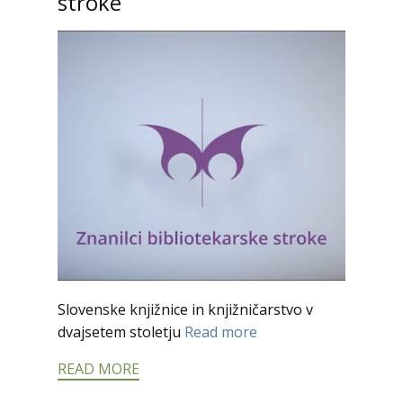
stroke
Slovenske knjižnice in knjižničarstvo v
dvajsetem stoletju
Read more
READ MORE