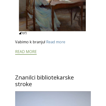
Vabimo k branju!
Read more
READ MORE
Znanilci bibliotekarske
stroke