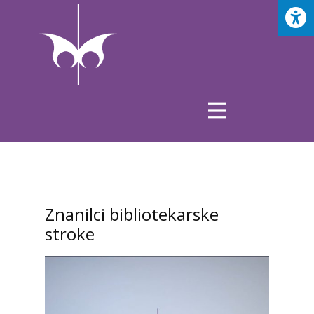
Znanilci bibliotekarske
stroke