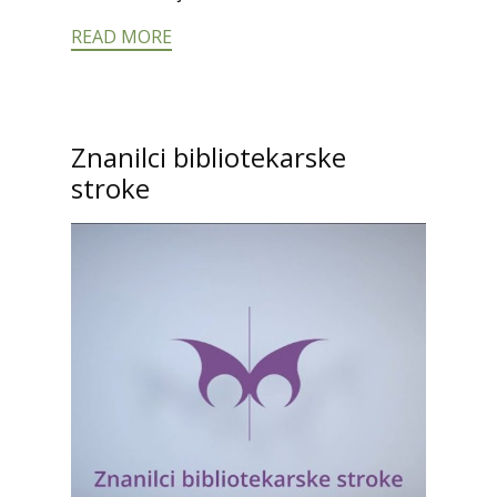
READ MORE
Znanilci bibliotekarske
stroke