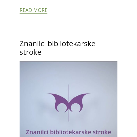
READ MORE
Znanilci bibliotekarske
stroke