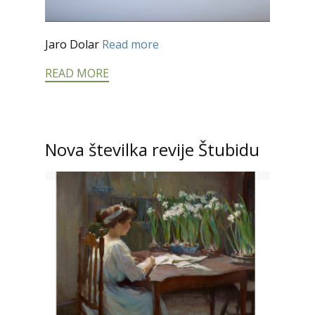
Jaro Dolar
Read more
READ MORE
Nova številka revije Štubidu