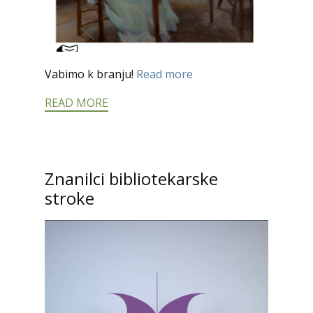
Vabimo k branju!
Read more
READ MORE
Znanilci bibliotekarske
stroke