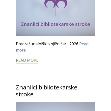
Predračunalniški knjižničarji 2026
Read
more
READ MORE
Znanilci bibliotekarske
stroke