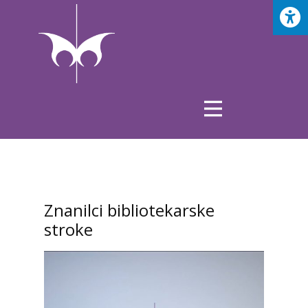
Znanilci bibliotekarske
stroke