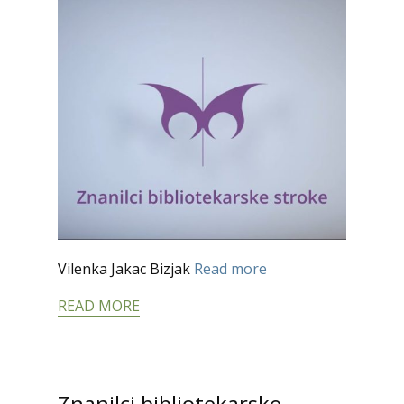
Vilenka Jakac Bizjak
Read more
READ MORE
Znanilci bibliotekarske