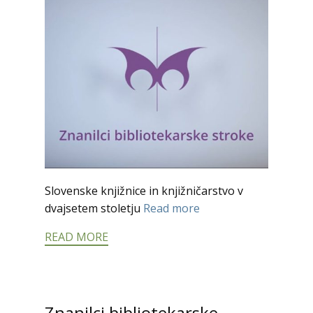
Slovenske knjižnice in knjižničarstvo v
dvajsetem stoletju
Read more
READ MORE
Znanilci bibliotekarske