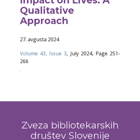
Impact on Lives: A
Qualitative
Approach
27. avgusta 2024
Volume 43, Issue 3
, July 2024, Page 251-
266
.
Zveza bibliotekarskih
društev Slovenije