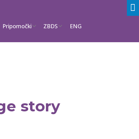
Pripomočki
ZBDS
ENG
ge story