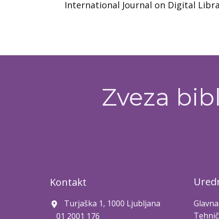
International Journal on Digital Libr
Zveza bibl
Uredn
Kontakt
Turjaška 1, 1000 Ljubljana
Glavna
Tehnič
01 2001 176