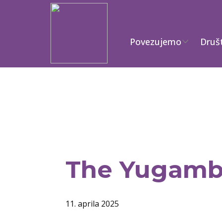
Povezujemo
Druš
The Yugambe
11. aprila 2025