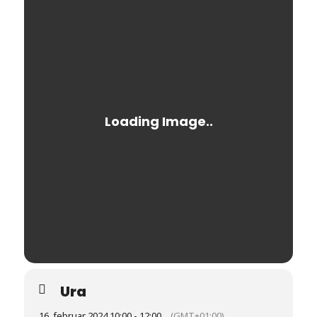
Ura
16. februar 2024 10:00 - 12:00
(GMT+01:00)