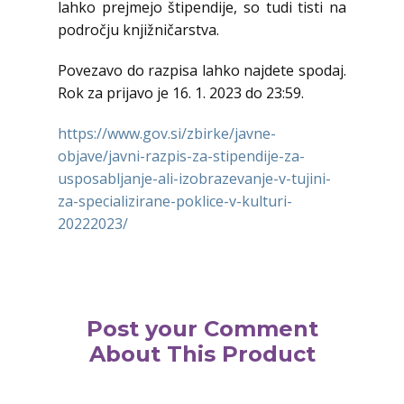
lahko prejmejo štipendije, so tudi tisti na
področju knjižničarstva.
Povezavo do razpisa lahko najdete spodaj.
Rok za prijavo je 16. 1. 2023 do 23:59.
https://www.gov.si/zbirke/javne-
objave/javni-razpis-za-stipendije-za-
usposabljanje-ali-izobrazevanje-v-tujini-
za-specializirane-poklice-v-kulturi-
20222023/
Post your Comment
About This Product