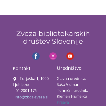
Zveza bibliotekarskih
društev Slovenije
Uredništvo
Kontakt
Turjaška 1, 1000
Glavna urednica:
Saša Vidmar
Ljubljana
Tehnični urednik:
01 2001 176
Klemen Humerca
info@zbds-zveza.si
Prijava