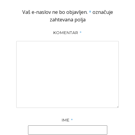
Vaš e-naslov ne bo objavljen.
*
označuje
zahtevana polja
*
KOMENTAR
*
IME