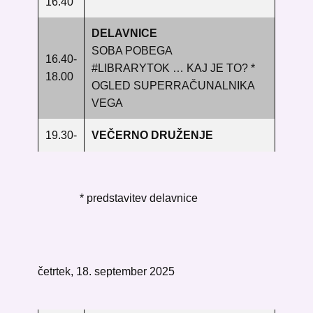
16.40
DELAVNICE
SOBA POBEGA
16.40-
#LIBRARYTOK … KAJ JE TO? *
18.00
OGLED SUPERRAČUNALNIKA
VEGA
19.30-
VEČERNO DRUŽENJE
*
predstavitev delavnice
četrtek, 18. september 2025