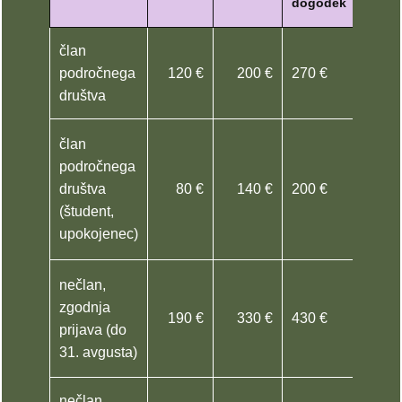
dogodek
član
področnega
120 €
200 €
270 €
društva
član
področnega
društva
80 €
140 €
200 €
(študent,
upokojenec)
nečlan,
zgodnja
190 €
330 €
430 €
prijava (do
31. avgusta)
nečlan,