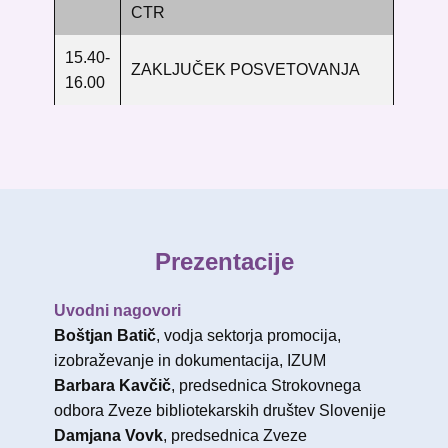
CTR
15.40-
ZAKLJUČEK POSVETOVANJA
16.00
Prezentacije
Uvodni nagovori
Boštjan Batič
, vodja sektorja promocija,
izobraževanje in dokumentacija, IZUM
Barbara Kavčič
, predsednica Strokovnega
odbora Zveze bibliotekarskih društev Slovenije
Damjana Vovk
, predsednica Zveze