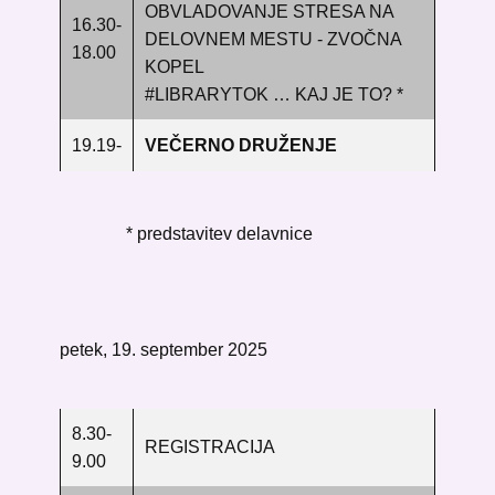
OBVLADOVANJE STRESA NA
16.30-
DELOVNEM MESTU - ZVOČNA
18.00
KOPEL
#LIBRARYTOK … KAJ JE TO? *
19.19-
VEČERNO DRUŽENJE
*
predstavitev delavnice
petek, 19. september 2025
8.30-
REGISTRACIJA
9.00