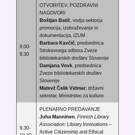
OTVORITEV, POZDRAVNI
NAGOVORI
Boštjan Batič
, vodja sektorja
promocija, izobraževanje in
dokumentacija, IZUM
Barbara Kavčič
, predsednica
9.00-
Strokovnega odbora Zveze
9.30
bibliotekarskih društev Slovenije
Damjana Vovk
, predsednica
Zveze bibliotekarskih društev
Slovenije
Matevž Čelik Vidmar
, državni
sekretar, Ministrstvo za kulturo
PLENARNO PREDAVANJE
Juha Manninen
,
Finnish Library
Association
: Library Innovations –
9.30-
Active Citizenship and Ethical