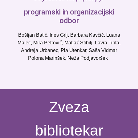
programski in organizacijski
odbor
Boštjan Batič, Ines Grlj, Barbara Kavčič, Luana
Malec, Mira Petrovič, Matjaž Stibilj, Lavra Tinta,
Andreja Urbanec, Pia Utenkar, Saša Vidmar
Polona Marinšek, Neža Podjavoršek
Zveza
bibliotekar