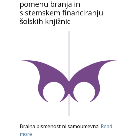
pomenu branja in
sistemskem financiranju
šolskih knjižnic
Bralna pismenost ni samoumevna.
Read
more