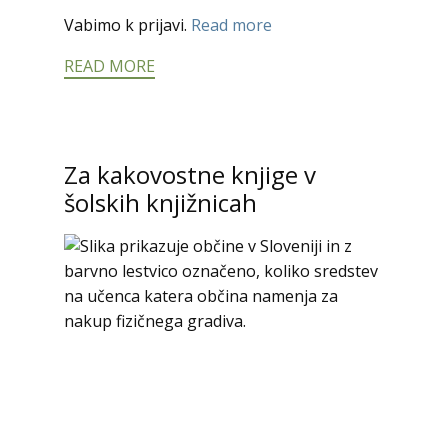
Vabimo k prijavi.
Read more
READ MORE
Za kakovostne knjige v
šolskih knjižnicah