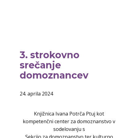
3. strokovno
srečanje
domoznancev
24. aprila 2024
Knjižnica Ivana Potrča Ptuj kot
kompetenčni center za domoznanstvo v
sodelovanju s
Sekcijo za domoznanstvo ter kulturno