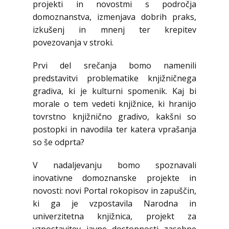
projekti in novostmi s področja
domoznanstva, izmenjava dobrih praks,
izkušenj in mnenj ter krepitev
povezovanja v stroki.
Prvi del srečanja bomo namenili
predstavitvi problematike knjižničnega
gradiva, ki je kulturni spomenik. Kaj bi
morale o tem vedeti knjižnice, ki hranijo
tovrstno knjižnično gradivo, kakšni so
postopki in navodila ter katera vprašanja
so še odprta?
V nadaljevanju bomo spoznavali
inovativne domoznanske projekte in
novosti: novi Portal rokopisov in zapuščin,
ki ga je vzpostavila Narodna in
univerzitetna knjižnica, projekt za