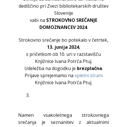
dediščino pri Zvezi bibliotekarskih društev
Slovenije
vabi na
STROKOVNO SREČANJE
DOMOZNANCEV 2024
.
Strokovno srečanje bo potekalo v četrtek,
13. junija 2024
,
s pričetkom ob 10. uri v razstavišču
Knjižnice Ivana Potrča Ptuj.
Udeležba na dogodku je
brezplačna
.
Prijave sprejemamo na
spletni strani
Knjižnice Ivana Potrča Ptuj.
Namen vsakoletnega strokovnega
srečanja je seznanitev z aktualnimi