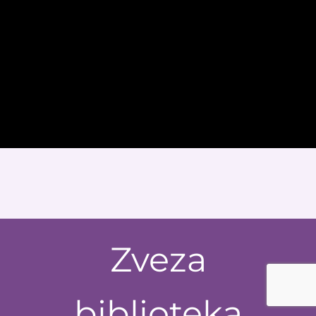
Zveza
biblioteka