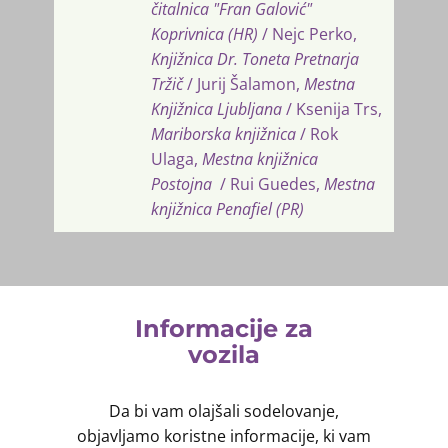
čitalnica "Fran Galović"
Koprivnica (HR)
/ Nejc Perko,
Knjižnica Dr. Toneta Pretnarja
Tržič
/ Jurij Šalamon,
Mestna
Knjižnica Ljubljana
/ Ksenija Trs,
Mariborska knjižnica
/ Rok
Ulaga,
Mestna knjižnica
Postojna
/ Rui Guedes,
Mestna
knjižnica Penafiel
(PR)
Informacije za
vozila
Da bi vam olajšali sodelovanje,
objavljamo koristne informacije, ki vam