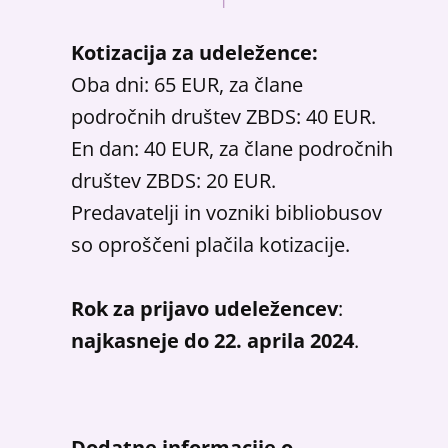
Kotizacija za udeležence:
Oba dni: 65 EUR, za člane
področnih društev ZBDS: 40 EUR.
En dan: 40 EUR, za člane področnih
društev ZBDS: 20 EUR.
Predavatelji in vozniki bibliobusov
so oproščeni plačila kotizacije.
Rok za prijavo udeležencev
:
najkasneje do 22. aprila 2024
.
Dodatne informacije o