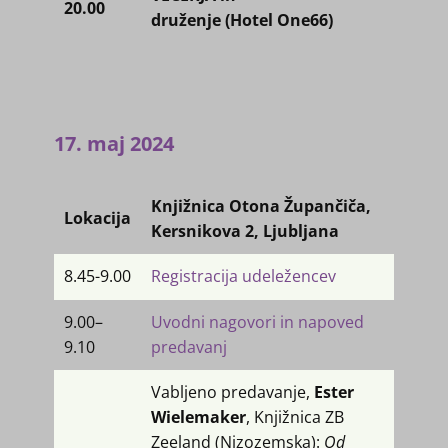
20.00
druženje (Hotel One66)
17. maj 2024
Knjižnica Otona Župančiča,
Lokacija
Kersnikova 2, Ljubljana
8.45-9.00
Registracija udeležencev
9.00–
Uvodni nagovori in napoved
9.10
predavanj
Vabljeno predavanje,
Ester
Wielemaker
, Knjižnica ZB
Zeeland (Nizozemska):
Od