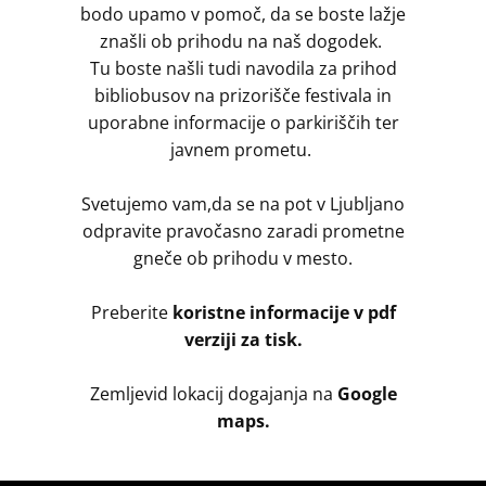
bodo upamo v pomoč, da se boste lažje
znašli ob prihodu na naš dogodek.
Tu boste našli tudi navodila za prihod
bibliobusov na prizorišče festivala in
uporabne informacije o parkiriščih ter
javnem prometu.
Svetujemo vam,da se na pot v Ljubljano
odpravite pravočasno zaradi prometne
gneče ob prihodu v mesto.
Preberite
koristne informacije v pdf
verziji za tisk.
Zemljevid lokacij dogajanja na
Google
maps.