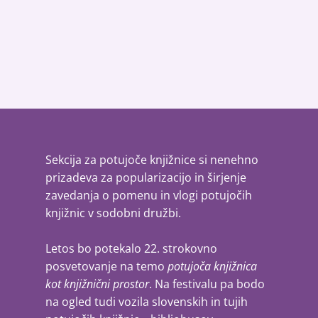
Sekcija za potujoče knjižnice si nenehno
prizadeva za popularizacijo in širjenje
zavedanja o pomenu in vlogi potujočih
knjižnic v sodobni družbi.
Letos bo potekalo 22. strokovno
posvetovanje na temo
potujoča knjižnica
kot knjižnični prostor
. Na festivalu pa bodo
na ogled tudi vozila slovenskih in tujih