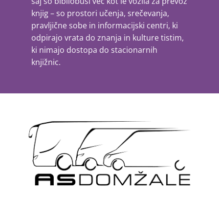
saj so bibliobusi več kot le vozila za prevoz
knjig – so prostori učenja, srečevanja,
pravljične sobe in informacijski centri, ki
odpirajo vrata do znanja in kulture tistim,
ki nimajo dostopa do stacionarnih
knjižnic.