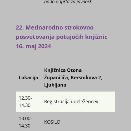
bodo odprta za javnost.
22. Mednarodno strokovno
posvetovanja potujočih knjižnic
16. maj 2024
Knjižnica Otona
Lokacija
Župančiča, Kersnikova 2,
Ljubljana
12.30-
Registracija udeležencev
14.30
13.00-
KOSILO
14.30