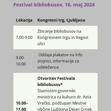
Festival bibliobusov, 16. maj 2024
Lokacija
Kongresni trg, Ljubljana
Zbiranje bibliobusov na
7.00-9.00
Kongresnem trgu in Vegovi
ulici
Oddaja plakatov na Info
9.00-
stojnici, informacije za
10.00
udeležence
Otvoritev Festivala
bibliobusov*
Slavnostni govorniki:
ministrica za kulturo dr. Asta
10.00–
Vrečko, podžupan Mestne
11.00
občine Ljubljana ​Dejan Crnek,