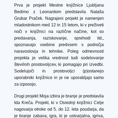
Prva je projekt Mestne knjižnice Ljubljana
Bedimo z Leonardom predstavila Nataša
Grubar Praček. Nagrajeni projekt je namenjen
mladostnikom med 12 in 15 letom, ki v preživeti
noči v knjižnici na različne načine, kot so
predavanja, raziskovanje, sprehodi itd.,
spoznavajo vsebine predvsem s področja
naravoslovja in tehnike. Poleg odmevnosti
projekta je velika vrednost tudi sodelovanje
številnih prostovoljcev, ki pomagajo pri izvedbi.
Sodelujoči in prostovoljci (p)ostanejo
uporabniki knjižnice in je ne uporabljajo samo
za izposojo.
Drugi projekt Moja izbira je branje je predstavila
Ida Kreča. Projekt, ki v Osrednji knjižnici Celje
nagovarja otroke od 5. do 12. leta poudarja, da
je branje zabava, igra, ki je ustvarjalna, igriva,