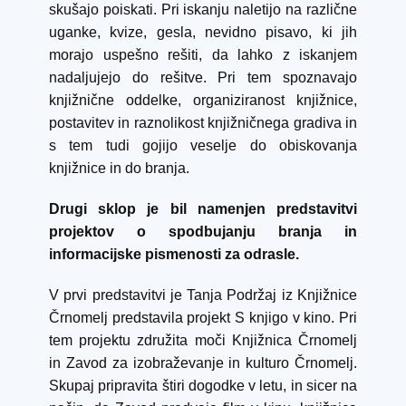
skušajo poiskati. Pri iskanju naletijo na različne
uganke, kvize, gesla, nevidno pisavo, ki jih
morajo uspešno rešiti, da lahko z iskanjem
nadaljujejo do rešitve. Pri tem spoznavajo
knjižnične oddelke, organiziranost knjižnice,
postavitev in raznolikost knjižničnega gradiva in
s tem tudi gojijo veselje do obiskovanja
knjižnice in do branja.
Drugi sklop je bil namenjen predstavitvi
projektov o spodbujanju branja in
informacijske pismenosti za odrasle.
V prvi predstavitvi je Tanja Podržaj iz Knjižnice
Črnomelj predstavila projekt S knjigo v kino. Pri
tem projektu združita moči Knjižnica Črnomelj
in Zavod za izobraževanje in kulturo Črnomelj.
Skupaj pripravita štiri dogodke v letu, in sicer na