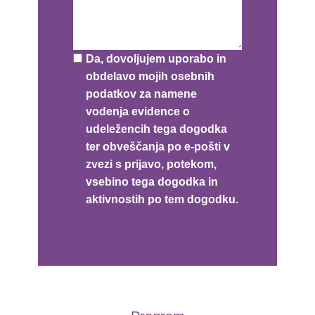
Da, dovoljujem uporabo in
obdelavo mojih osebnih
podatkov za namene
vodenja evidence o
udeležencih tega dogodka
ter obveščanja po e-pošti v
zvezi s prijavo, potekom,
vsebino tega dogodka in
aktivnostih po tem dogodku.
Prijave so zaključene.