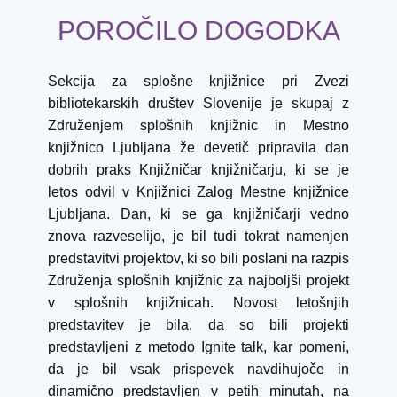
P
OROČILO DOGODKA
Sekcija za splošne knjižnice pri Zvezi
bibliotekarskih društev Slovenije je skupaj z
Združenjem splošnih knjižnic in Mestno
knjižnico Ljubljana že devetič pripravila dan
dobrih praks Knjižničar knjižničarju, ki se je
letos odvil v Knjižnici Zalog Mestne knjižnice
Ljubljana. Dan, ki se ga knjižničarji vedno
znova razveselijo, je bil tudi tokrat namenjen
predstavitvi projektov, ki so bili poslani na razpis
Združenja splošnih knjižnic za najboljši projekt
v splošnih knjižnicah. Novost letošnjih
predstavitev je bila, da so bili projekti
predstavljeni z metodo Ignite talk, kar pomeni,
da je bil vsak prispevek navdihujoče in
dinamično predstavljen v petih minutah, na