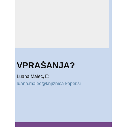
VPRAŠANJA?
Luana Malec, E:
luana.malec@knjiznica-koper.si