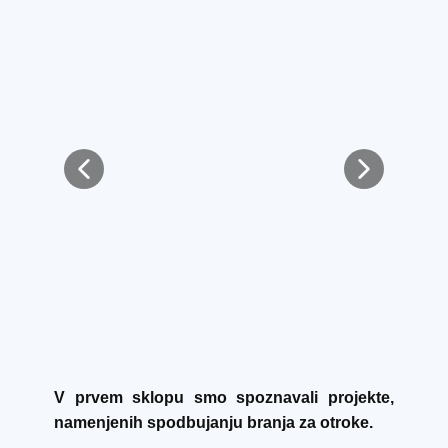
V prvem sklopu smo spoznavali projekte,
namenjenih spodbujanju branja za otroke.