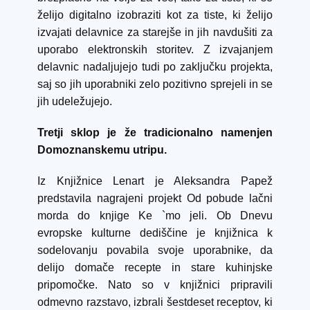
želijo digitalno izobraziti kot za tiste, ki želijo
izvajati delavnice za starejše in jih navdušiti za
uporabo elektronskih storitev. Z izvajanjem
delavnic nadaljujejo tudi po zaključku projekta,
saj so jih uporabniki zelo pozitivno sprejeli in se
jih udeležujejo.
Tretji sklop je že tradicionalno namenjen
Domoznanskemu utripu.
Iz Knjižnice Lenart je Aleksandra Papež
predstavila nagrajeni projekt Od pobude lačni
morda do knjige Ke `mo jeli. Ob Dnevu
evropske kulturne dediščine je knjižnica k
sodelovanju povabila svoje uporabnike, da
delijo domače recepte in stare kuhinjske
pripomočke. Nato so v knjižnici pripravili
odmevno razstavo, izbrali šestdeset receptov, ki