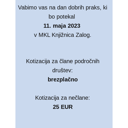
Vabimo vas na ​dan dobrih praks, ki
bo potekal
11. maja 2023
v ​MKL Knjižnica Zalog.
Kotizacija za člane področnih
društev:
brezplačno
Kotizacija za nečlane:
25 EUR