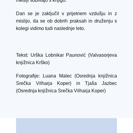
mediji sobivajo s knjigo.
Dan se je zaključil v prijetnem vzdušju in z
mislijo, da se ob dobrih praksah in druženju s
kolegi vidimo tudi naslednje leto.
Tekst: Urška Lobnikar Paunović (Valvasorjeva
knjižnica Krško)
Fotografije: Luana Malec (Osrednja knjižnica
Srečka Vilharja Koper) in Tjaša Jazbec
(Osrednja knjižnica Srečka Vilharja Koper)