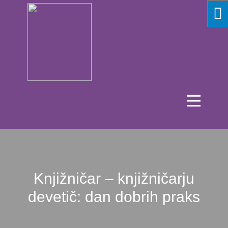
Knjižničar – knjižničarju
devetič: dan dobrih praks