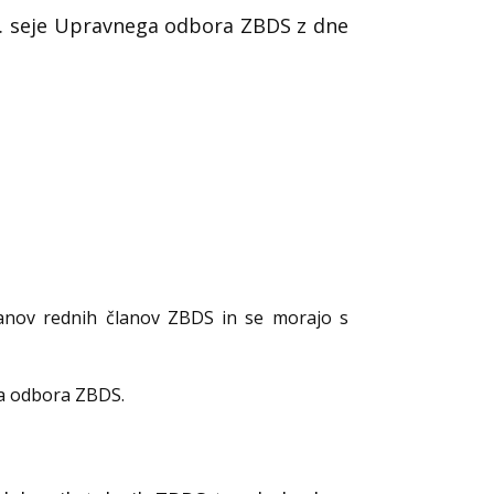
12. seje Upravnega odbora ZBDS z dne
organov rednih članov ZBDS in se morajo s
ga odbora ZBDS.