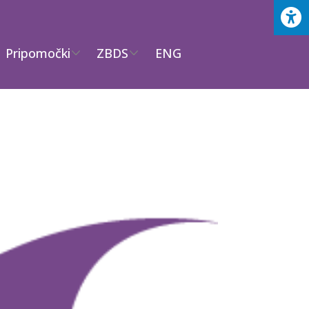
Pripomočki
ZBDS
ENG