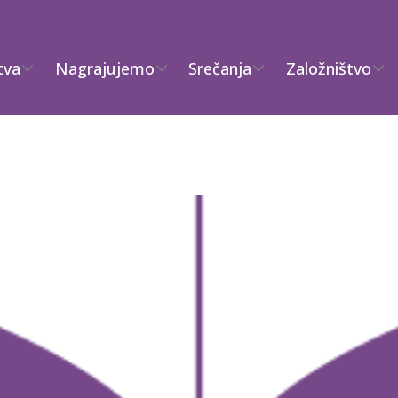
tva
Nagrajujemo
Srečanja
Založništvo