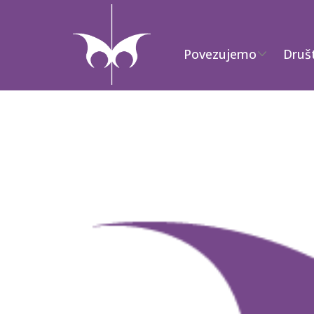
Povezujemo
Druš