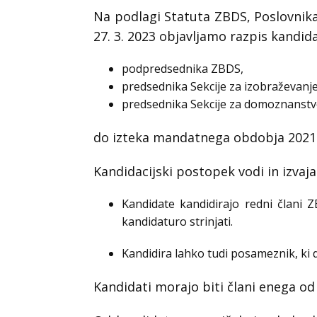
Na podlagi Statuta ZBDS, Poslovnika
27. 3. 2023 objavljamo razpis kandid
podpredsednika ZBDS,
predsednika Sekcije za izobraževanje
predsednika Sekcije za domoznanstvo
do izteka mandatnega obdobja 2021
Kandidacijski postopek vodi in izva
Kandidate kandidirajo redni člani Z
kandidaturo strinjati.
Kandidira lahko tudi posameznik, k
Kandidati morajo biti člani enega od