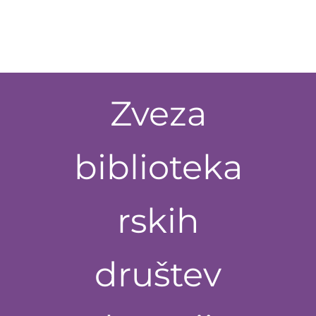
Zveza
biblioteka
rskih
društev