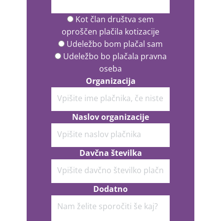
Kot član društva sem
oproščen plačila kotizacije
Udeležbo bom plačal sam
Udeležbo bo plačala pravna
oseba
Organizacija
Naslov organizacije
Davčna številka
Dodatno