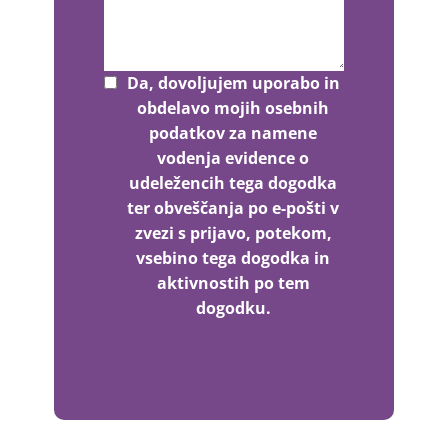
Da, dovoljujem uporabo in
obdelavo mojih osebnih
podatkov za namene
vodenja evidence o
udeležencih tega dogodka
ter obveščanja po e-pošti v
zvezi s prijavo, potekom,
vsebino tega dogodka in
aktivnostih po tem
dogodku.
POŠLJI