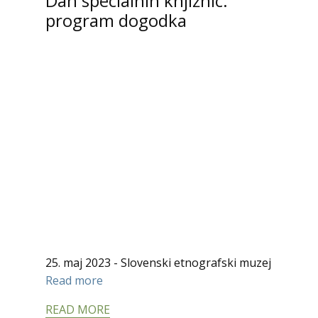
Dan specialnih knjižnic:
program dogodka
25. maj 2023 - Slovenski etnografski muzej
Read more
READ MORE