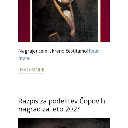
Nagrajencem iskreno čestitamo!
Read
more
READ MORE
Razpis za podelitev Čopovih
nagrad za leto 2024